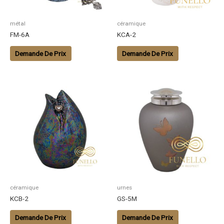
métal
céramique
FM-6A
KCA-2
Demande De Prix
Demande De Prix
céramique
urnes
KCB-2
GS-5M
Demande De Prix
Demande De Prix