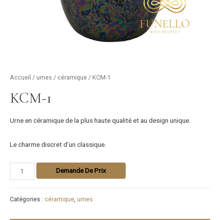
Accueil
/
urnes
/
céramique
/ KCM-1
KCM-1
Urne en céramique de la plus haute qualité et au design unique.
Le charme discret d’un classique.
Demande De Prix
Catégories :
céramique
,
urnes