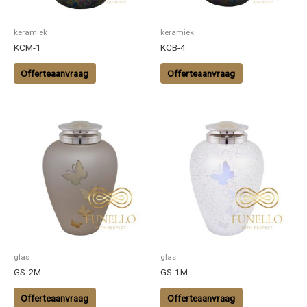
keramiek
keramiek
KCM-1
KCB-4
Offerteaanvraag
Offerteaanvraag
glas
glas
GS-2M
GS-1M
Offerteaanvraag
Offerteaanvraag