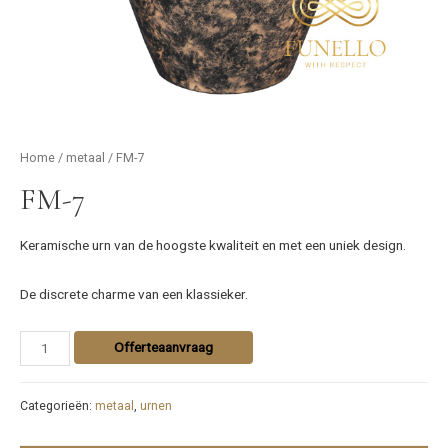
Home
/
metaal
/ FM-7
FM-7
Keramische urn van de hoogste kwaliteit en met een uniek design.
De discrete charme van een klassieker.
Offerteaanvraag
Categorieën:
metaal
,
urnen