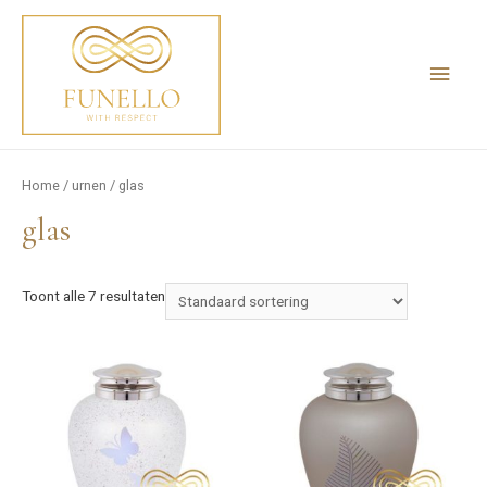
Home
/
urnen
/ glas
glas
Toont alle 7 resultaten