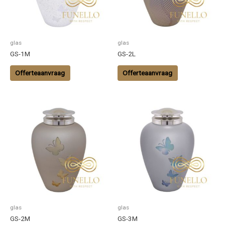
glas
glas
GS-1M
GS-2L
Offerteaanvraag
Offerteaanvraag
glas
glas
GS-2M
GS-3M