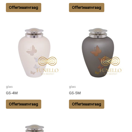
Offerteaanvraag
Offerteaanvraag
glas
glas
GS-4M
GS-5M
Offerteaanvraag
Offerteaanvraag