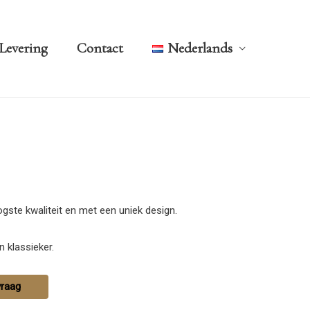
Levering
Contact
Nederlands
ste kwaliteit en met een uniek design.
 klassieker.
vraag