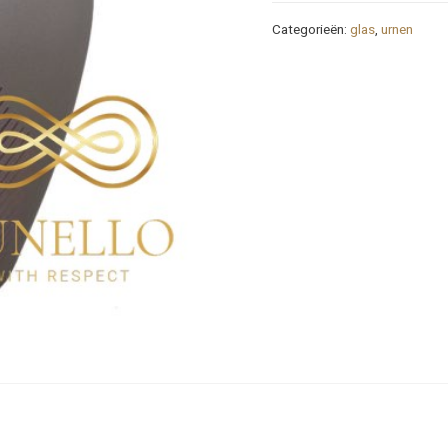
Categorieën:
glas
,
urnen